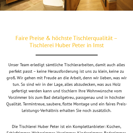
Faire Preise & höchste Tischlerqualität –
Tischlerei Huber Peter in Imst
Unser Team erledigt sämtliche Tischlerarbeiten, damit auch alles
perfekt passt – keine Herausforderung ist uns zu klein, keine zu
groß. Wir gehen mit Freude an die Arbeit, denn wir lieben, was wir
tun. So sind wir in der Lage, alles abzudecken, was aus Holz
gefertigt werden kann und tischlern Ihre Wohnwünsche vom
Vorzimmer bis zum Bad detailgetreu, passgenau und in höchster
Qualität. Termintreue, saubere, flotte Montage und ein faires Preis-
Leistungs-Verhältnis erhalten Sie noch zusätzlich.
Die Tischlerei Huber Peter ist ein Komplettanbieter: Küchen,
Schlafzimmer, Wohnzimmer, Vorzimmer, Kinderzimmer, Badezimmer,