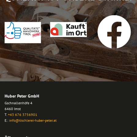
Huber Peter GmbH
Gschnallenhöfe 4
6460 Imst
T.
+43 676 3756901
E.:
info@tischlerei-huber-peter.at