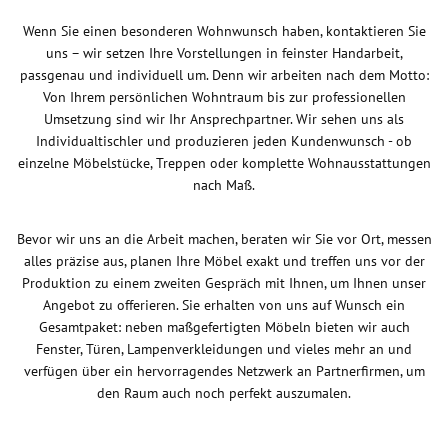
Wenn Sie einen besonderen Wohnwunsch haben, kontaktieren Sie
uns – wir setzen Ihre Vorstellungen in feinster Handarbeit,
passgenau und individuell um. Denn wir arbeiten nach dem Motto:
Von Ihrem persönlichen Wohntraum bis zur professionellen
Umsetzung sind wir Ihr Ansprechpartner. Wir sehen uns als
Individualtischler und produzieren jeden Kundenwunsch - ob
einzelne Möbelstücke, Treppen oder komplette Wohnausstattungen
nach Maß.
Bevor wir uns an die Arbeit machen, beraten wir Sie vor Ort, messen
alles präzise aus, planen Ihre Möbel exakt und treffen uns vor der
Produktion zu einem zweiten Gespräch mit Ihnen, um Ihnen unser
Angebot zu offerieren. Sie erhalten von uns auf Wunsch ein
Gesamtpaket: neben maßgefertigten Möbeln bieten wir auch
Fenster, Türen, Lampenverkleidungen und vieles mehr an und
verfügen über ein hervorragendes Netzwerk an Partnerfirmen, um
den Raum auch noch perfekt auszumalen.