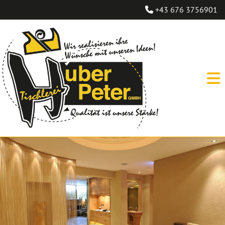
+43 676 3756901
