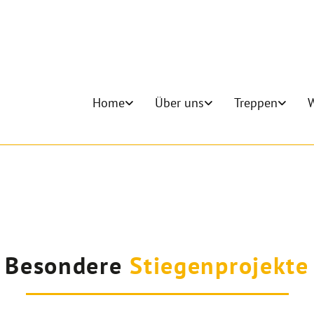
Home
Über uns
Treppen
W
Besondere
Stiegenprojekte